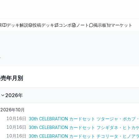
果
デッキ解説
投稿デッキ
コンボ
ノート
掲示板
マーケット
ル
発売年月別
2026
年
2026年10月
10月16日
30th CELEBRATION カードセット ツタージャ・ポカ
10月16日
30th CELEBRATION カードセット フシギダネ・ヒト
10月16日
30th CELEBRATION カードセット チコリータ・ヒノ