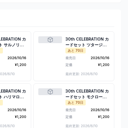
LEBRATION カ
30th CELEBRATION カ
ト サルノリ・
ードセット ツタージ
・メッソン
ャ・ポカブ・ミジュマ
日
あと
70
日
ル
2026/10/16
発売日
2026/10/16
¥
1,200
定価
¥
1,200
026/6/10
最終更新:
2026/6/10
LEBRATION カ
30th CELEBRATION カ
ト ハリマロ
ードセット モクロー・
ッコ・ケロマ
ニャビー・アシマリ
日
あと
70
日
2026/10/16
発売日
2026/10/16
¥
1,200
定価
¥
1,200
026/6/10
最終更新:
2026/6/10