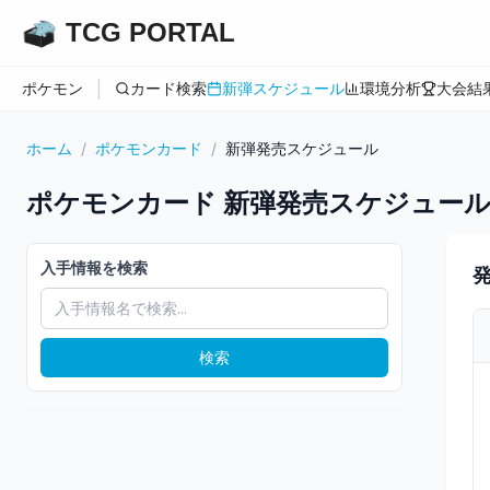
TCG PORTAL
|
ポケモン
カード検索
新弾スケジュール
環境分析
大会結
ホーム
/
ポケモンカード
/
新弾発売スケジュール
ポケモンカード
新弾発売スケジュー
入手情報を検索
検索