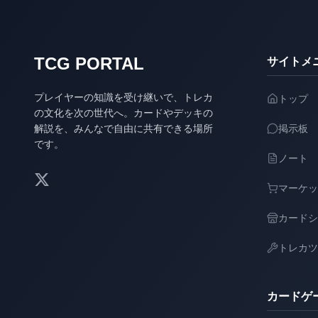
TCG PORTAL
サイトメ
プレイヤーの知識を受け継いで、トレカ
トップ
の文化を次の世代へ。カードやデッキの
解説を、みんなで自由に共有できる場所
掲示板
です。
ノート
マーケッ
カードシ
トレカツ
カードゲ