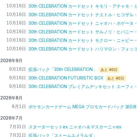
10月16日
30th CELEBRATION カードセット キモリ・アチャモ
10月16日
30th CELEBRATION カードセット ナエトル・ヒコザ
10月16日
30th CELEBRATION カードセット ニャオハ・ホゲー
10月16日
30th CELEBRATION カードセット サルノリ・ヒバニ
10月16日
30th CELEBRATION カードセット モクロー・ニャビ
10月16日
30th CELEBRATION カードセット ハリマロン・フォ
2026年9月
9月16日
拡張パック「30th CELEBRATION」
あと
40
日
9月16日
30th CELEBRATION FUTURISTIC BOX
あと
40
日
9月16日
30th CELEBRATION プレミアムデッキセット エーフ
2026年8月
8月1日
ポケモンカードゲーム MEGA プロモカードパック 第5弾
2026年7月
7月31日
スターターセットex ニャオハ＆マスカーニャex
7月31日
拡張パック「ストームエメラルダ」