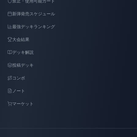
禁止・使用可能カード
新弾発売スケジュール
最強デッキランキング
大会結果
デッキ解説
投稿デッキ
コンボ
ノート
マーケット