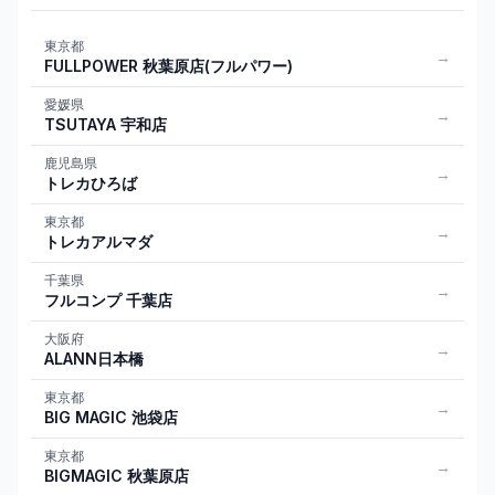
東京都
→
FULLPOWER 秋葉原店(フルパワー)
愛媛県
→
TSUTAYA 宇和店
鹿児島県
→
トレカひろば
東京都
→
トレカアルマダ
千葉県
→
フルコンプ 千葉店
大阪府
→
ALANN日本橋
東京都
→
BIG MAGIC 池袋店
東京都
→
BIGMAGIC 秋葉原店