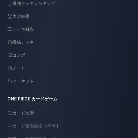
最強デッキランキング
大会結果
デッキ解説
投稿デッキ
コンボ
ノート
マーケット
ONE PIECE カードゲーム
カード検索
カード相場価格（準備中）