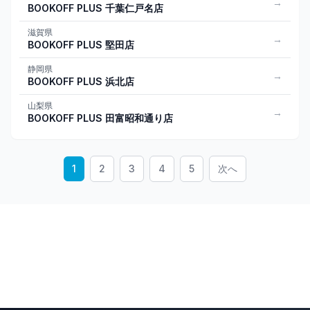
→
BOOKOFF PLUS 千葉仁戸名店
滋賀県
→
BOOKOFF PLUS 堅田店
静岡県
→
BOOKOFF PLUS 浜北店
山梨県
→
BOOKOFF PLUS 田富昭和通り店
1
2
3
4
5
次へ