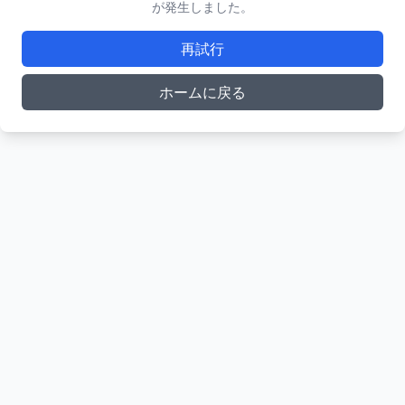
が発生しました。
再試行
ホームに戻る