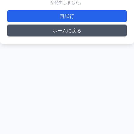
が発生しました。
再試行
ホームに戻る