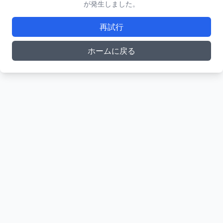
が発生しました。
再試行
ホームに戻る