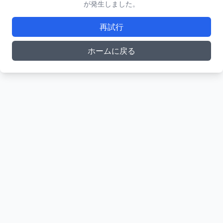
が発生しました。
再試行
ホームに戻る