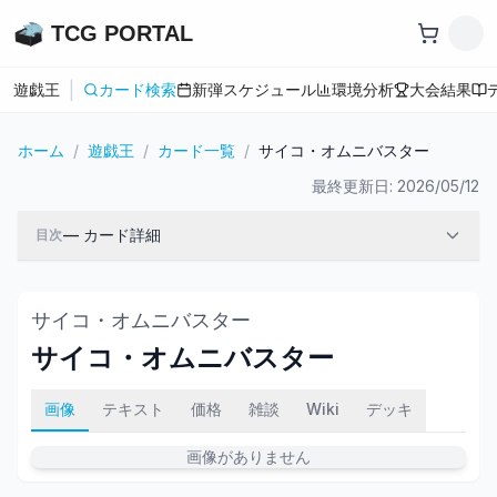
TCG PORTAL
|
遊戯王
カード検索
新弾スケジュール
環境分析
大会結果
ホーム
/
遊戯王
/
カード一覧
/
サイコ・オムニバスター
最終更新日:
2026/05/12
—
カード詳細
目次
サイコ・オムニバスター
サイコ・オムニバスター
画像
テキスト
価格
雑談
Wiki
デッキ
画像がありません