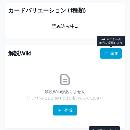
カードバリエーション (
1
種類)
読み込み中...
wikiマスターの
称号を獲得しよう
解説Wiki
編集
解説Wikiがありません
知っていることがあればぜひ書いてみてください
作成
フォーラムメイトの