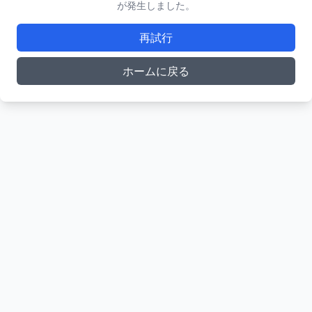
が発生しました。
再試行
ホームに戻る