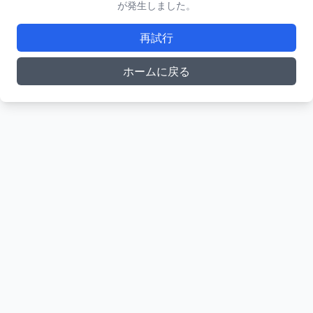
が発生しました。
再試行
ホームに戻る