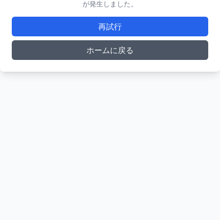
が発生しました。
再試行
ホームに戻る