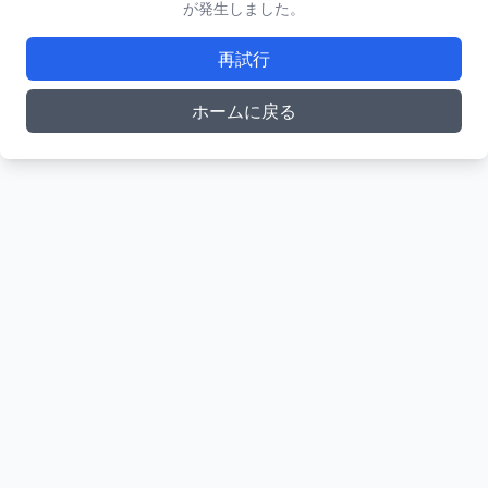
が発生しました。
再試行
ホームに戻る