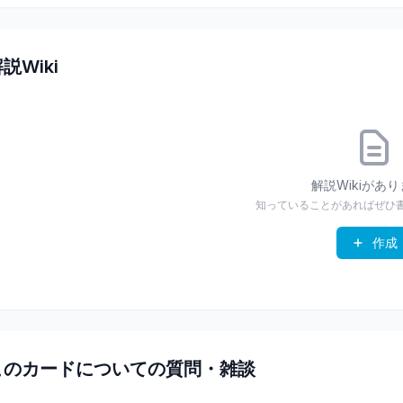
説Wiki
解説Wikiがあ
知っていることがあればぜひ
作成
このカードについての質問・雑談