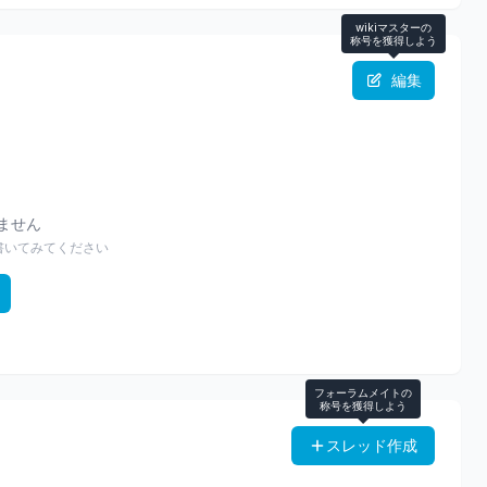
wikiマスターの
称号を獲得しよう
編集
りません
書いてみてください
フォーラムメイトの
称号を獲得しよう
スレッド作成