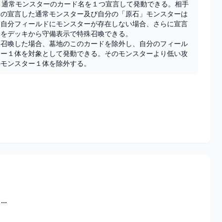
、通常モンスターのカード名を１つ宣言して発動できる。相手
分の宣言した通常モンスター及び自分の「原石」モンスターは
。自分フィールドにモンスターが存在しない場合、さらに宣言
をデッキから守備表示で特殊召喚できる。

を召喚した場合、墓地のこのカードを除外し、自分のフィール
ター１体を対象として発動できる。そのモンスターより低い攻
のモンスター１体を除外する。
..