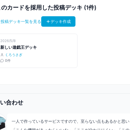
このカードを採用した投稿デッキ (
1
件)
 投稿デッキ一覧を見る
デッキ作成
2026/5/8
新しい遊戯王デッキ
くろうさぎ
0
件
い合わせ
一人で作っているサービスですので、至らない点もあるかと思い
「こんな機能があったらいいな」「ここが分かりにくい」「この