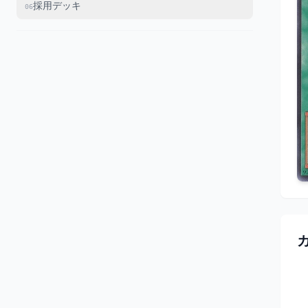
採用デッキ
06