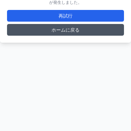
が発生しました。
再試行
ホームに戻る