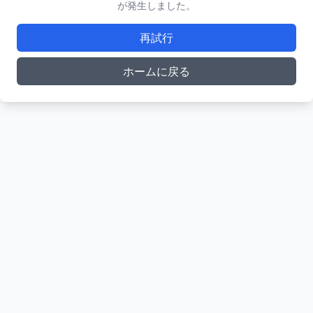
が発生しました。
再試行
ホームに戻る