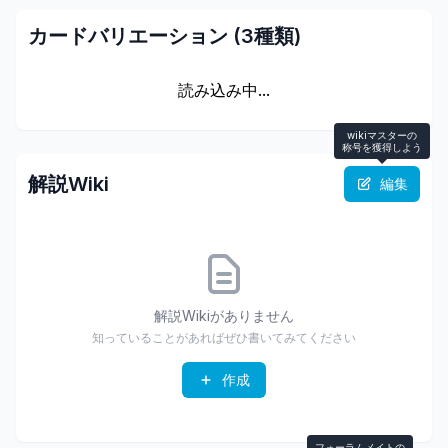
カードバリエーション (
3
種類)
読み込み中...
wikiマスターの
称号を獲得しよう
解説Wiki
編集
解説Wikiがありません
知っていることがあればぜひ書いてみてください
作成
フォーラムメイトの