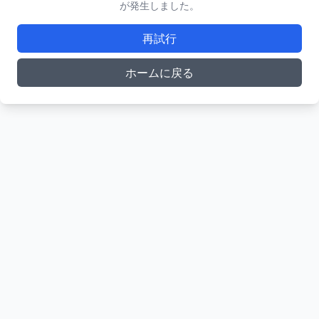
が発生しました。
再試行
ホームに戻る