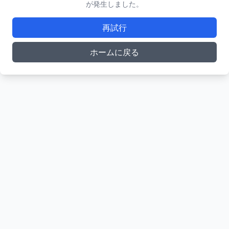
が発生しました。
再試行
ホームに戻る