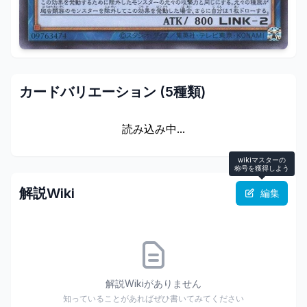
カードバリエーション (
5
種類)
読み込み中...
wikiマスターの
称号を獲得しよう
解説Wiki
編集
解説Wikiがありません
知っていることがあればぜひ書いてみてください