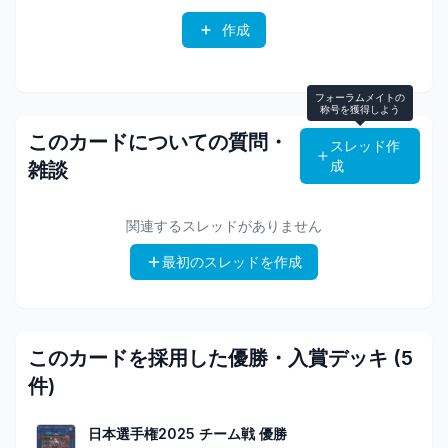
作成
フォーラムメイトの
称号を獲得しよう
このカードについての質問・
スレッド作
成
雑談
関連するスレッドがありません
最初のスレッドを作成
このカードを採用した優勝・入賞デッキ (
5
件)
日本選手権2025 チーム戦
優勝