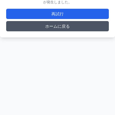
が発生しました。
再試行
ホームに戻る