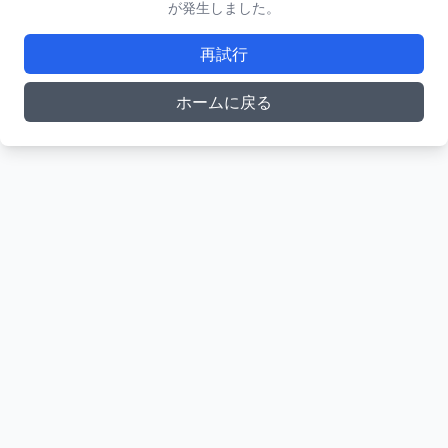
が発生しました。
再試行
ホームに戻る