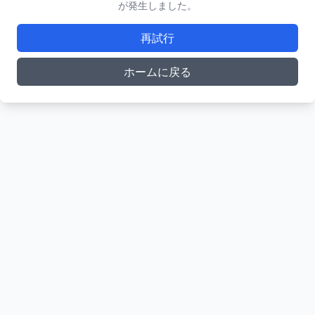
が発生しました。
再試行
ホームに戻る