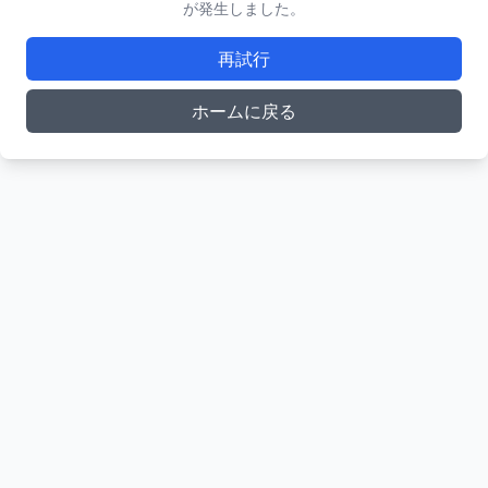
が発生しました。
再試行
ホームに戻る