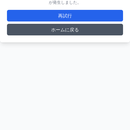
が発生しました。
再試行
ホームに戻る