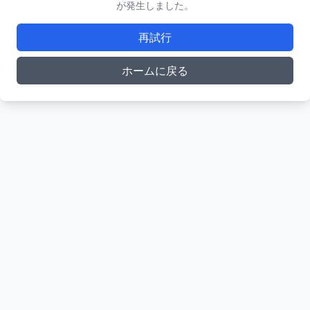
が発生しました。
再試行
ホームに戻る