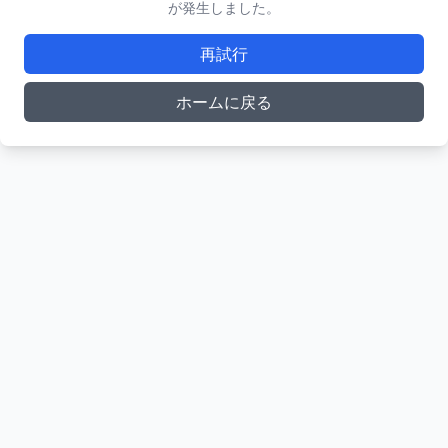
が発生しました。
再試行
ホームに戻る