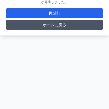
が発生しました。
再試行
ホームに戻る