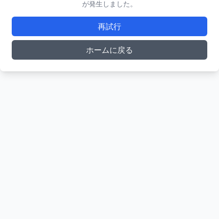
が発生しました。
再試行
ホームに戻る