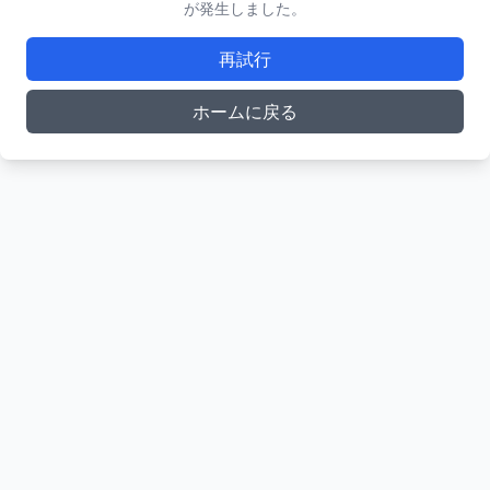
が発生しました。
再試行
ホームに戻る