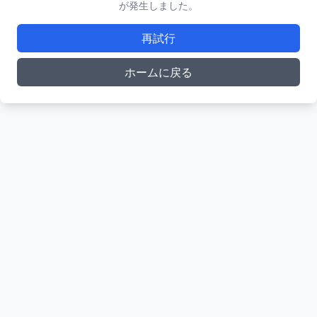
が発生しました。
再試行
ホームに戻る