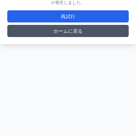
が発生しました。
再試行
ホームに戻る