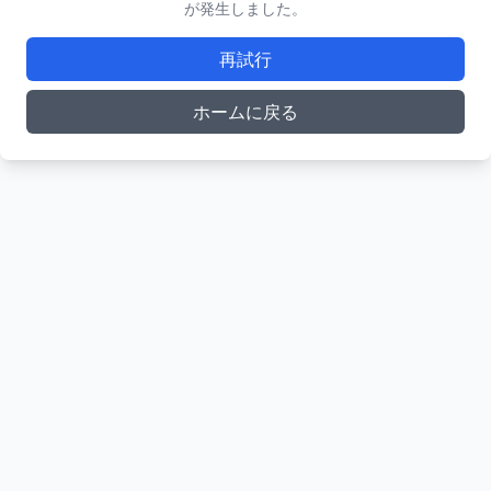
が発生しました。
再試行
ホームに戻る