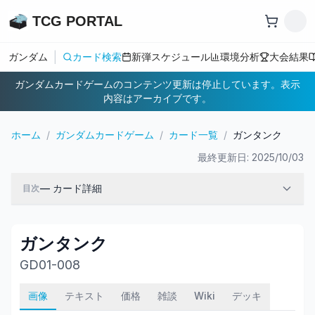
TCG PORTAL
|
ガンダム
カード検索
新弾スケジュール
環境分析
大会結果
ガンダムカードゲームのコンテンツ更新は停止しています。表示
内容はアーカイブです。
ホーム
/
ガンダムカードゲーム
/
カード一覧
/
ガンタンク
最終更新日:
2025/10/03
—
カード詳細
目次
ガンタンク
GD01-008
画像
テキスト
価格
雑談
Wiki
デッキ