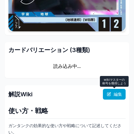
カードバリエーション (
3
種類)
読み込み中...
wikiマスターの
称号を獲得しよう
解説Wiki
編集
使い方・戦略
ガンタンクの効果的な使い方や戦略について記述してくださ
い。