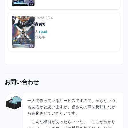
2025/12/24
青紫X
road
0
件
お問い合わせ
一人で作っているサービスですので、至らない点
もあるかと思いますが、皆さんの声を反映しなが
ら進化させていきたいです。
「こんな機能があったらいいな」「ここが分かり
にくい」「このカードが登録されてない」など、