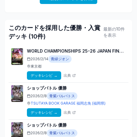
このカードを採用した優勝・入賞
最新の10件
を表示
デッキ (
10
件)
WORLD CHAMPIONSHIPS 25-26 JAPAN FINAL
3位
2026/2/14
青緑ジオン
東京都
デッキレシピ
→
出典
ショップバトル
優勝
2026/2/8
青紫バルバトス
TSUTAYA BOOK GARAGE 福岡志免
(福岡県)
デッキレシピ
→
出典
ショップバトル
優勝
2026/2/8
青紫バルバトス