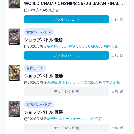
WORLD CHAMPIONSHIPS 25-26 JAPAN FINAL
準優勝
2026/2/14
東京都
デッキレシピ
→
出典
青紫バルバトス
ショップバトル
優勝
2026/2/8
福岡県
TSUTAYA BOOK GARAGE 福岡志免
デッキレシピ
→
出典
青白ジ・O
ショップバトル
優勝
2026/2/8
鹿児島県
トレカショップASXIA 鹿屋笠之原店
デッキレシピ無
出典
青紫バルバトス
ショップバトル
優勝
2026/2/8
埼玉県
ホビーステーション所沢店
デッキレシピ無
出典