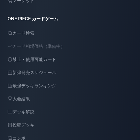
マーケット
ONE PIECE カードゲーム
カード検索
カード相場価格（準備中）
禁止・使用可能カード
新弾発売スケジュール
最強デッキランキング
大会結果
デッキ解説
投稿デッキ
コンボ