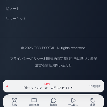
ノート
マーケット
©
2026
TCG PORTAL. All rights reserved.
プライバシーポリシー
利用規約
特定商取引法に基づく表記
運営者情報
お問い合わせ
LIVE
13時間前
「緑白ウィング」が一人回しされました
対戦
Wiki更新
掲示板
一人回し
出品