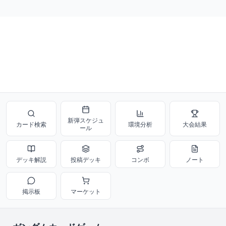
新弾スケジュ
カード検索
環境分析
大会結果
ール
デッキ解説
投稿デッキ
コンボ
ノート
掲示板
マーケット