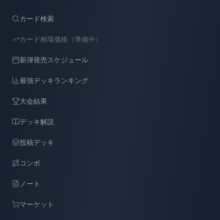
カード検索
カード相場価格（準備中）
新弾発売スケジュール
最強デッキランキング
大会結果
デッキ解説
投稿デッキ
コンボ
ノート
マーケット