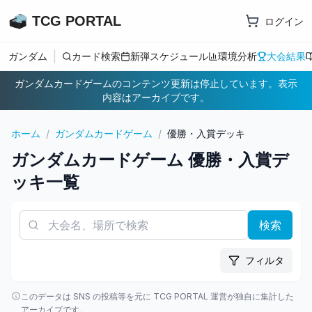
TCG PORTAL
ログイン
|
ガンダム
カード検索
新弾スケジュール
環境分析
大会結果
ガンダムカードゲームのコンテンツ更新は停止しています。表示
内容はアーカイブです。
ホーム
/
ガンダムカードゲーム
/
優勝・入賞デッキ
ガンダムカードゲーム
優勝・入賞デ
ッキ一覧
検索
フィルタ
このデータは SNS の投稿等を元に TCG PORTAL 運営が独自に集計した
アーカイブです。