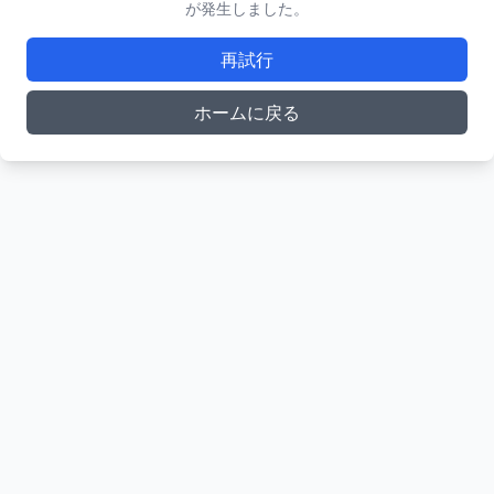
が発生しました。
再試行
ホームに戻る