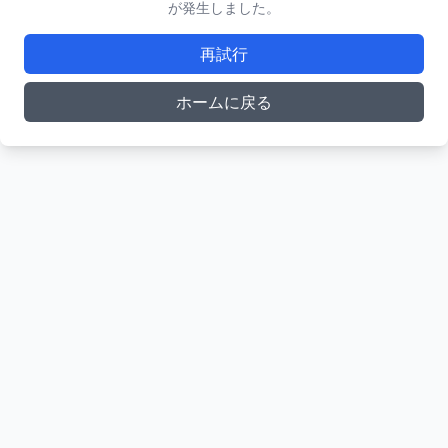
が発生しました。
再試行
ホームに戻る