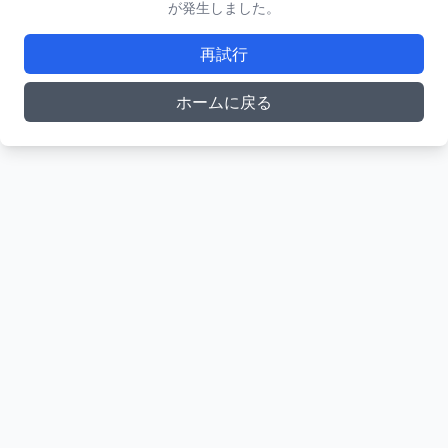
が発生しました。
再試行
ホームに戻る