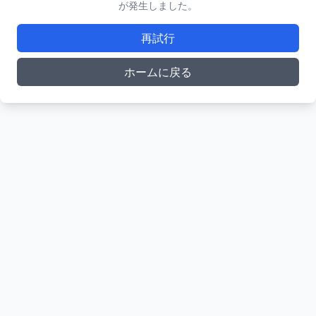
が発生しました。
再試行
ホームに戻る