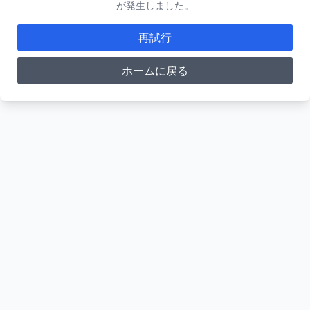
が発生しました。
再試行
ホームに戻る