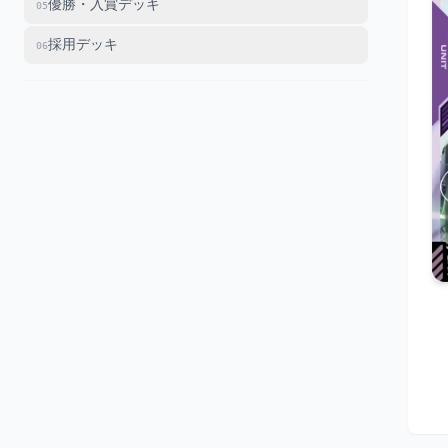
優勝・入賞デッキ
05
採用デッキ
06