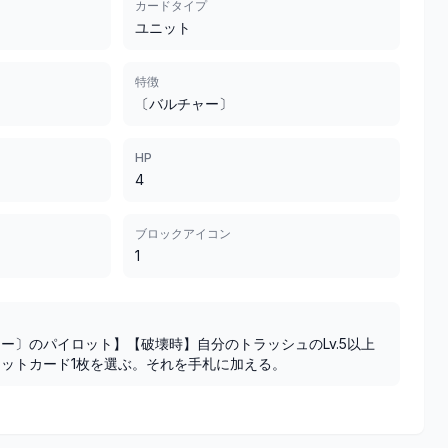
カードタイプ
ユニット
特徴
〔バルチャー〕
HP
4
ブロックアイコン
1
ー〕のパイロット】【破壊時】自分のトラッシュのLv.5以上
ットカード1枚を選ぶ。それを手札に加える。