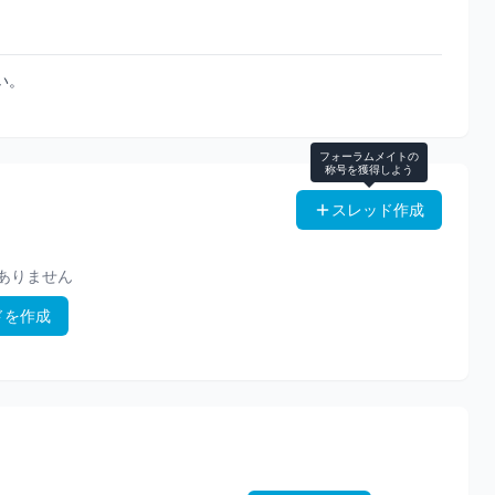
い。
フォーラムメイトの
称号を獲得しよう
スレッド作成
ありません
ドを作成