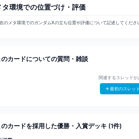
メタ環境での位置づけ・評価
在のメタ環境でのガンダムXの立ち位置や評価について記述してくださ
このカードについての質問・雑談
関連するスレッドが
最初のスレッ
このカードを採用した優勝・入賞デッキ (
1
件)