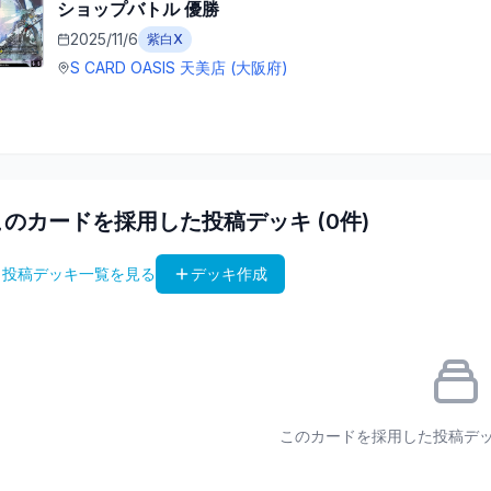
ショップバトル
優勝
2025/11/6
紫白X
S CARD OASIS 天美店
(大阪府)
このカードを採用した投稿デッキ (
0
件)
 投稿デッキ一覧を見る
デッキ作成
このカードを採用した投稿デ