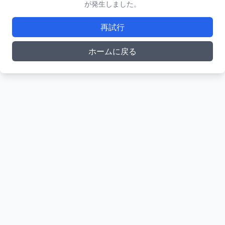
が発生しました。
再試行
ホームに戻る