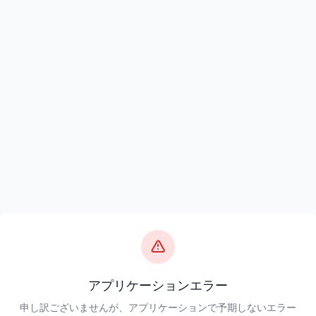
アプリケーションエラー
申し訳ございませんが、アプリケーションで予期しないエラー