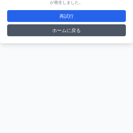
が発生しました。
再試行
ホームに戻る