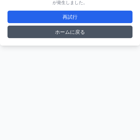
が発生しました。
再試行
ホームに戻る