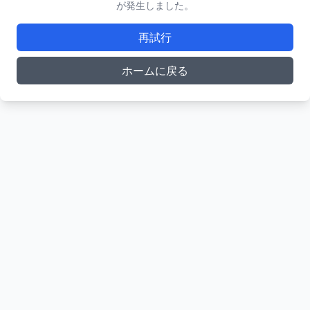
が発生しました。
再試行
ホームに戻る