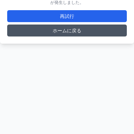
が発生しました。
再試行
ホームに戻る