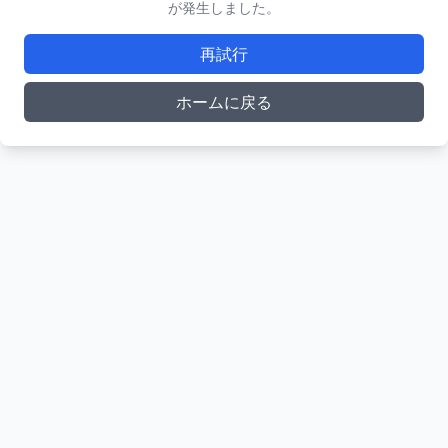
が発生しました。
再試行
ホームに戻る