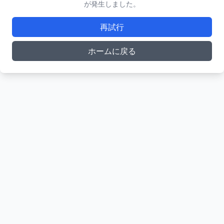
が発生しました。
再試行
ホームに戻る