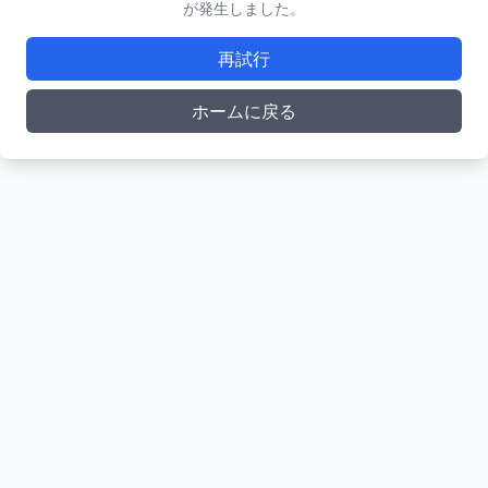
が発生しました。
再試行
ホームに戻る