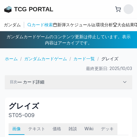
TCG PORTAL
|
ガンダム
カード検索
新弾スケジュール
環境分析
大会結果
ガンダムカードゲームのコンテンツ更新は停止しています。表示
内容はアーカイブです。
ホーム
/
ガンダムカードゲーム
/
カード一覧
/
グレイズ
最終更新日:
2025/10/03
—
カード詳細
目次
グレイズ
ST05-009
画像
テキスト
価格
雑談
Wiki
デッキ