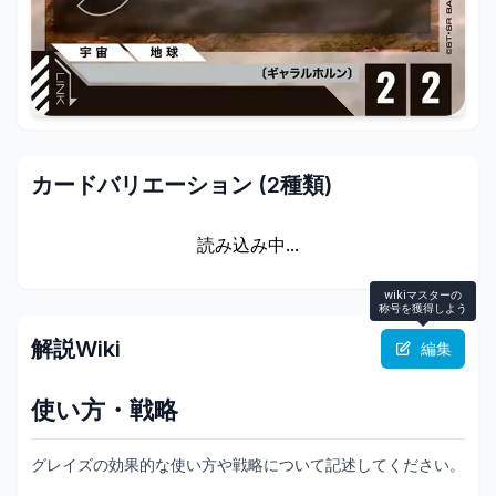
カードバリエーション (
2
種類)
読み込み中...
wikiマスターの
称号を獲得しよう
解説Wiki
編集
使い方・戦略
グレイズの効果的な使い方や戦略について記述してください。