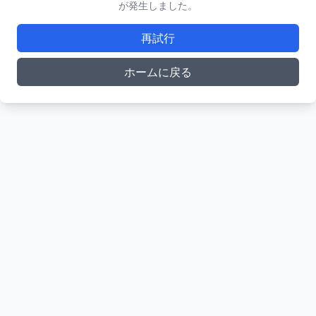
が発生しました。
再試行
ホームに戻る