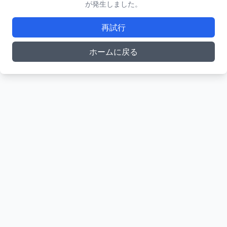
が発生しました。
再試行
ホームに戻る